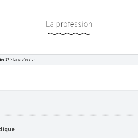
La profession
ire 37
> La profession
dique