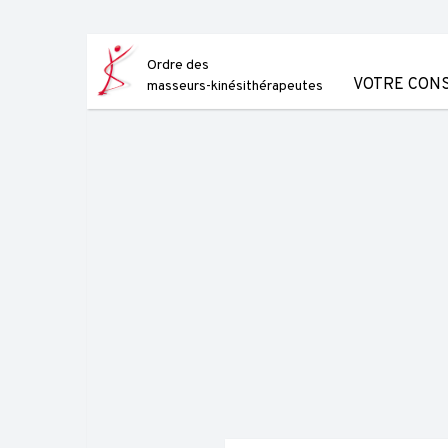
Skip
to
content
Ordre des
VOTRE CONS
masseurs-kinésithérapeutes