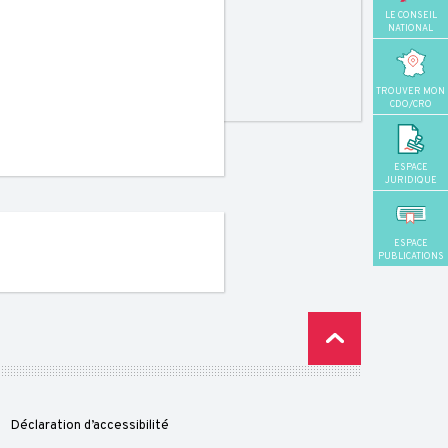
LE CONSEIL
NATIONAL
TROUVER MON
CDO/CRO
ESPACE
JURIDIQUE
ESPACE
PUBLICATIONS
Déclaration d’accessibilité