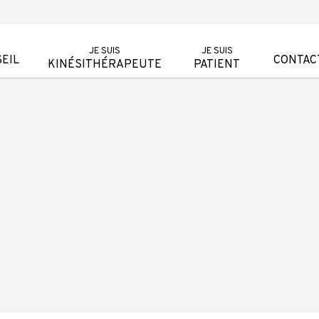
JE SUIS
JE SUIS
EIL
CONTAC
KINÉSITHÉRAPEUTE
PATIENT