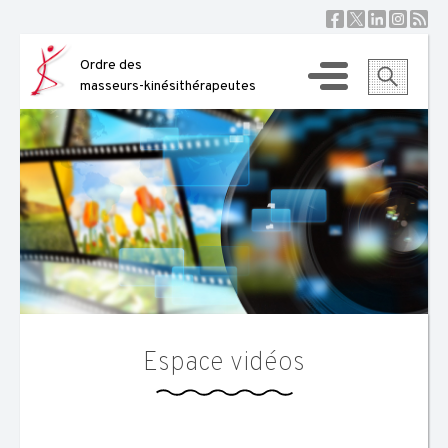
Skip
to
content
Ordre des
masseurs-kinésithérapeutes
Espace vidéos