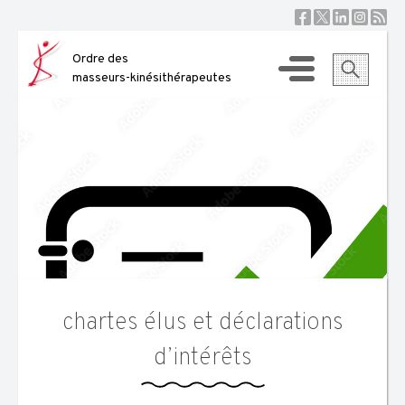
Skip
to
content
Ordre des
masseurs-kinésithérapeutes
chartes élus et déclarations
d’intérêts