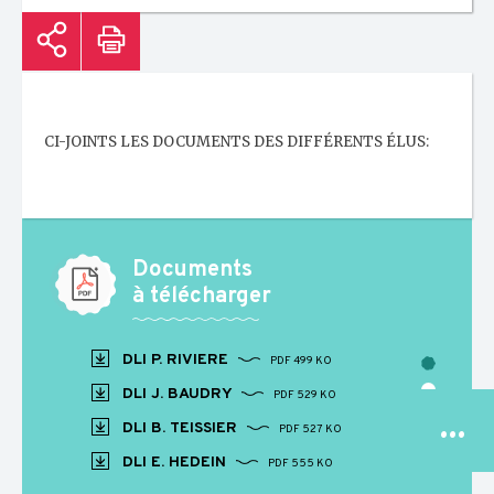
CI-JOINTS LES DOCUMENTS DES DIFFÉRENTS ÉLUS:
Documents
à télécharger
DLI P. RIVIERE
PDF 499 KO
DLI J. BAUDRY
PDF 529 KO
...
DLI B. TEISSIER
PDF 527 KO
DLI E. HEDEIN
PDF 555 KO